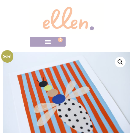
0
Sale!