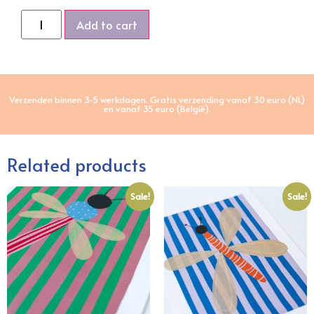
Add to cart
Verzenden binnen 3-5 werkdagen. Gratis verzending vanaf 30 euro (NL)
en vanaf 35 euro (België).
Related products
Sale!
Sale!