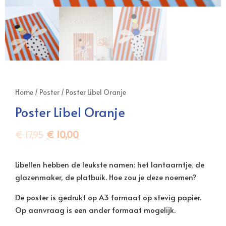
Home
/
Poster
/ Poster Libel Oranje
Poster Libel Oranje
€
17,95
€
10,00
Libellen hebben de leukste namen: het lantaarntje, de
glazenmaker, de platbuik. Hoe zou je deze noemen?
De poster is gedrukt op A3 formaat op stevig papier.
Op aanvraag is een ander formaat mogelijk.