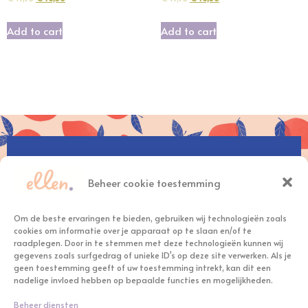
Add to cart
Add to cart
hallo@ellennelissen.nl
Beheer cookie toestemming
+31(0)6 – 30 12 99 11
Om de beste ervaringen te bieden, gebruiken wij technologieën zoals
cookies om informatie over je apparaat op te slaan en/of te
raadplegen. Door in te stemmen met deze technologieën kunnen wij
gegevens zoals surfgedrag of unieke ID's op deze site verwerken. Als je
geen toestemming geeft of uw toestemming intrekt, kan dit een
nadelige invloed hebben op bepaalde functies en mogelijkheden.
Beheer diensten