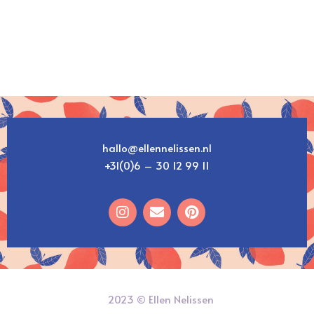
hallo@ellennelissen.nl
+31(0)6 – 30 12 99 11
2023 © Ellen Nelissen