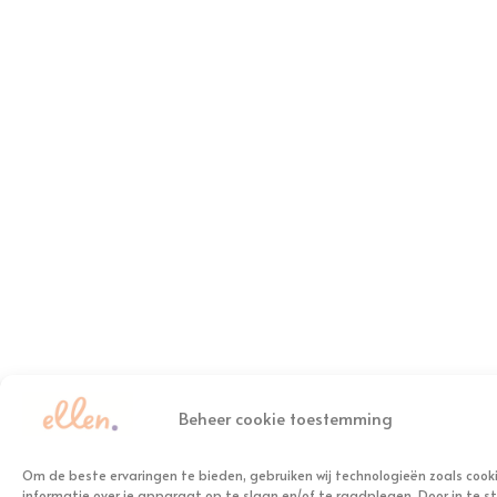
Beheer cookie toestemming
Om de beste ervaringen te bieden, gebruiken wij technologieën zoals cook
informatie over je apparaat op te slaan en/of te raadplegen. Door in te