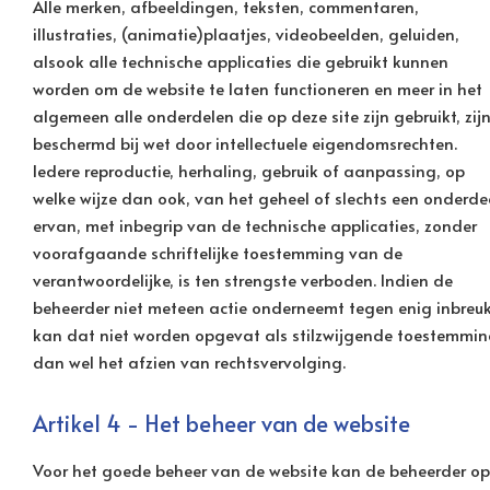
Alle merken, afbeeldingen, teksten, commentaren,
illustraties, (animatie)plaatjes, videobeelden, geluiden,
alsook alle technische applicaties die gebruikt kunnen
worden om de website te laten functioneren en meer in het
algemeen alle onderdelen die op deze site zijn gebruikt, zij
beschermd bij wet door intellectuele eigendomsrechten.
Iedere reproductie, herhaling, gebruik of aanpassing, op
welke wijze dan ook, van het geheel of slechts een onderde
ervan, met inbegrip van de technische applicaties, zonder
voorafgaande schriftelijke toestemming van de
verantwoordelijke, is ten strengste verboden. Indien de
beheerder niet meteen actie onderneemt tegen enig inbreuk
kan dat niet worden opgevat als stilzwijgende toestemmi
dan wel het afzien van rechtsvervolging.
Artikel 4 - Het beheer van de website
Voor het goede beheer van de website kan de beheerder op