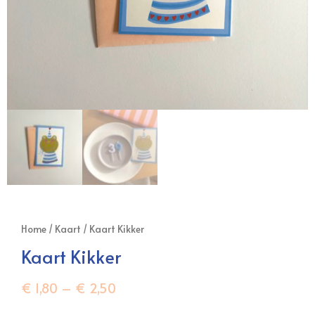
Home
/
Kaart
/ Kaart Kikker
Kaart Kikker
€
1,80
–
€
2,50