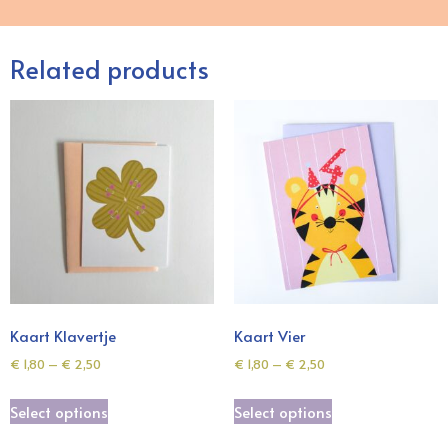
Related products
Kaart Klavertje
Kaart Vier
€
1,80
–
€
2,50
€
1,80
–
€
2,50
Select options
Select options