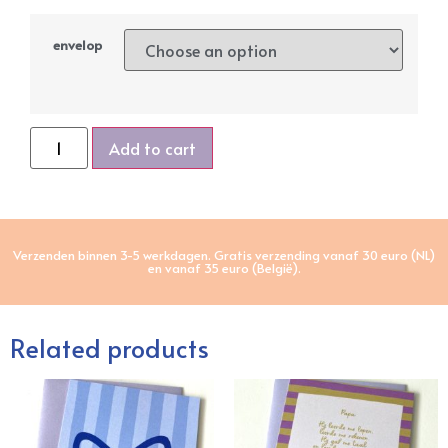
envelop
Add to cart
Verzenden binnen 3-5 werkdagen. Gratis verzending vanaf 30 euro (NL)
en vanaf 35 euro (België).
Related products