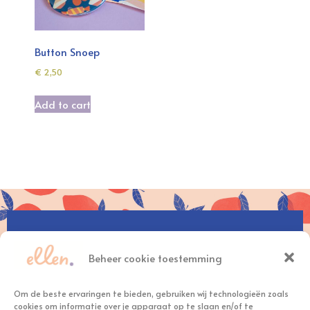
Button Snoep
€
2,50
Add to cart
hallo@ellennelissen.nl
+31(0)6 – 30 12 99 11
Beheer cookie toestemming
Om de beste ervaringen te bieden, gebruiken wij technologieën zoals
cookies om informatie over je apparaat op te slaan en/of te