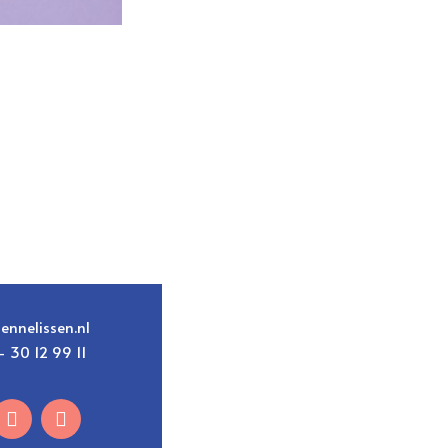
ennelissen.nl
– 30 12 99 11