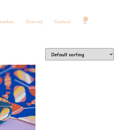
0
werken
Over mij
Contact