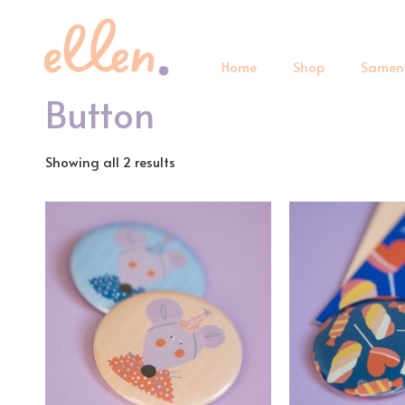
Home
Shop
Samen
Button
Showing all 2 results