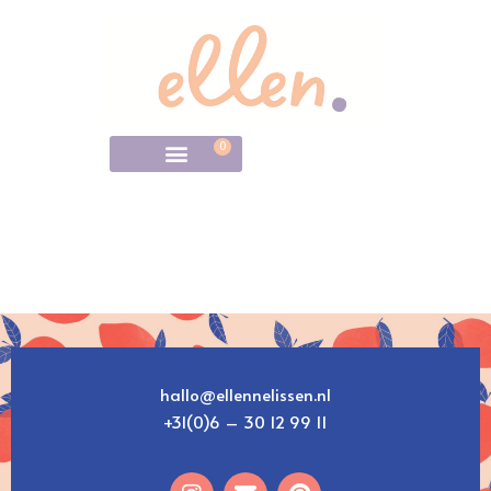
0
hallo@ellennelissen.nl
+31(0)6 – 30 12 99 11